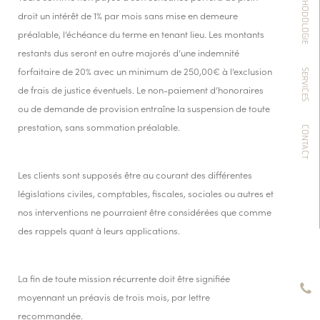
NOTRE MÉTHODOLOGIE
droit un intérêt de 1% par mois sans mise en demeure
préalable, l’échéance du terme en tenant lieu. Les montants
restants dus seront en outre majorés d’une indemnité
forfaitaire de 20% avec un minimum de 250,00€ à l’exclusion
SERVICES
de frais de justice éventuels. Le non-paiement d’honoraires
ou de demande de provision entraîne la suspension de toute
prestation, sans sommation préalable.
CONTACT
Les clients sont supposés être au courant des différentes
législations civiles, comptables, fiscales, sociales ou autres et
nos interventions ne pourraient être considérées que comme
des rappels quant à leurs applications.
La fin de toute mission récurrente doit être signifiée
moyennant un préavis de trois mois, par lettre
recommandée.