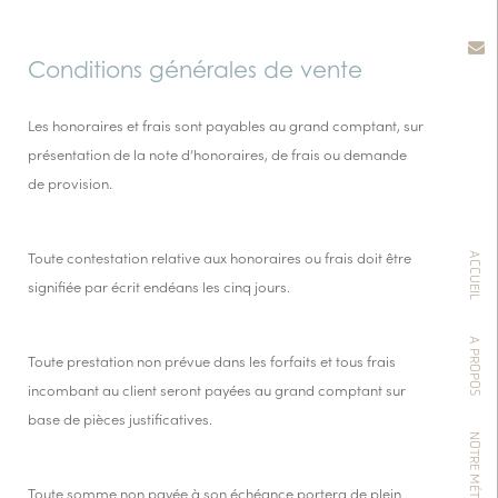
Conditions générales de vente
Les honoraires et frais sont payables au grand comptant, sur
présentation de la note d’honoraires, de frais ou demande
de provision.
Toute contestation relative aux honoraires ou frais doit être
ACCUEIL
signifiée par écrit endéans les cinq jours.
A PROPOS
Toute prestation non prévue dans les forfaits et tous frais
incombant au client seront payées au grand comptant sur
base de pièces justificatives.
Toute somme non payée à son échéance portera de plein