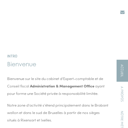
INTRO
Bienvenue
ACCUEIL
Bienvenue sur le site du cabinet d’Expert-comptable et de
Conseil fiscal
Administration & Management Office
ayant
A PROPOS
pour forme une Société privée à responsabilité limitée.
Notre zone d'activité s'étend principalement dans le Brabant
wallon et dans le sud de Bruxelles à partir de nos sièges
situés à Rixensart et Ixelles.